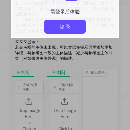
需登录后体验
登 录