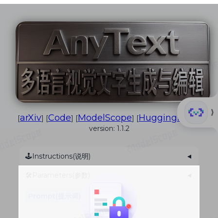
552
详
通义实验室
情