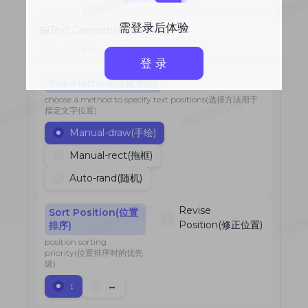
需登录后体验
登 录