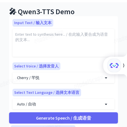
Qwen3-
Qwen
/
Qwen
129
详
千问
情