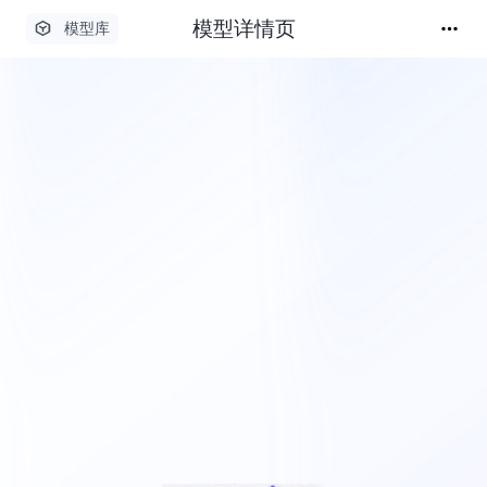
模型详情页
模型库