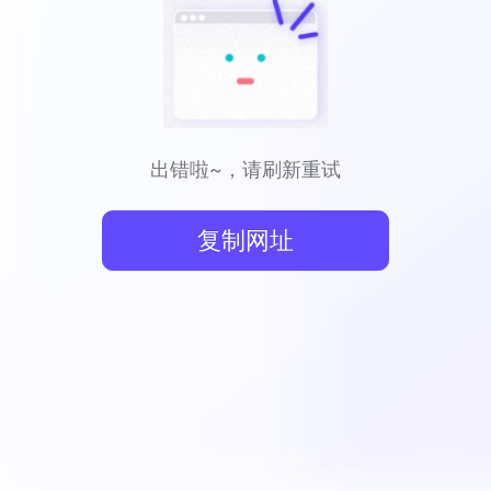
出错啦~，请刷新重试
复制网址