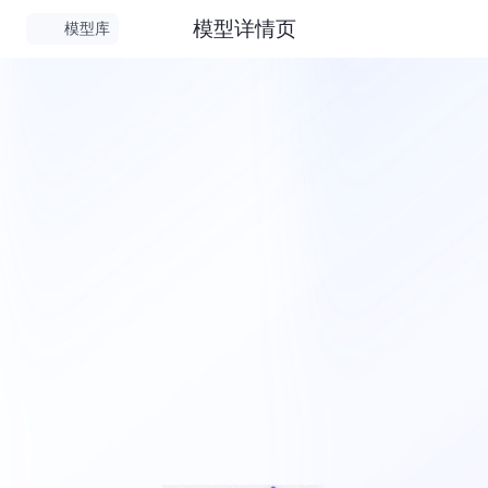
模型详情页
模型库