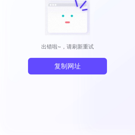
出错啦~，请刷新重试
复制网址