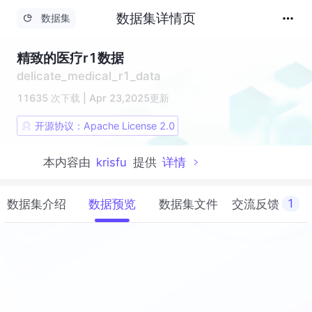
数据集详情页
数据集
精致的医疗r1数据
delicate_medical_r1_data
11635
次下载
|
Apr 23,2025
更新
开源协议：
Apache License 2.0
本内容由
krisfu
提供
详情
数据集介绍
数据预览
数据集文件
交流反馈
1